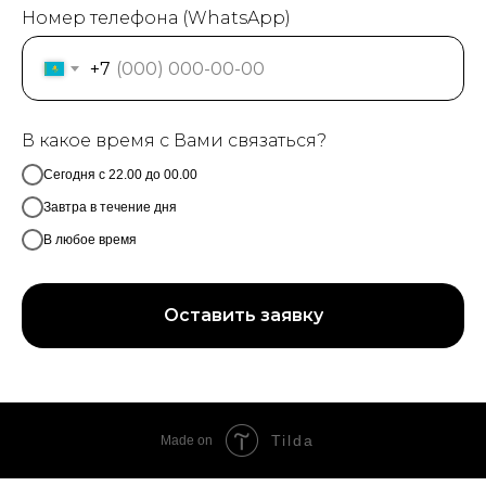
Номер телефона (WhatsApp)
+7
В какое время с Вами связаться?
Сегодня с 22.00 до 00.00
Завтра в течение дня
В любое время
Оставить заявку
Tilda
Made on