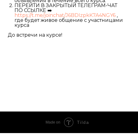
объявления в течение всего курса.
ПЕРЕЙТИ В ЗАКРЫТЫЙ ТЕЛЕГРАМ-ЧАТ
ПО ССЫЛКЕ ➡️
https://t.me/joinchat/J6BDIzpkK7A4NGY6
,
где будет живое общение с участницами
курса
До встречи на курсе!
Tilda
Made on