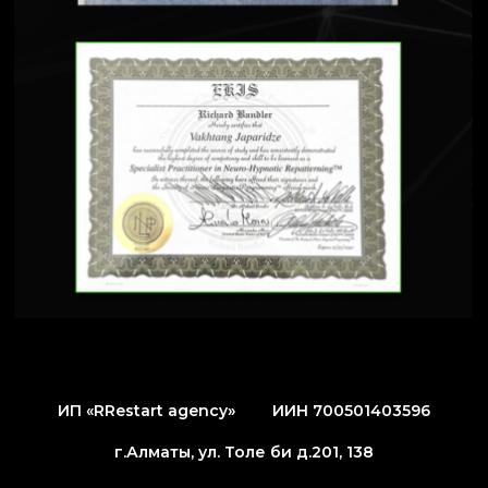
ИП «RRestart agency»
ИИН 700501403596
г.Алматы, ул. Толе би д.201, 138